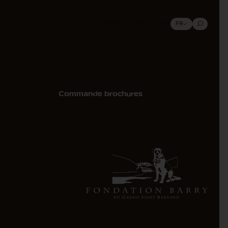
Billets
Barry Shop
FR
Commande brochures