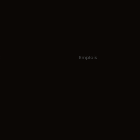
t
Emplois