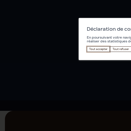
Déclaration de c
En poursuivant votre navig
réaliser des statistiques d
Tout accepter
Tout refuser