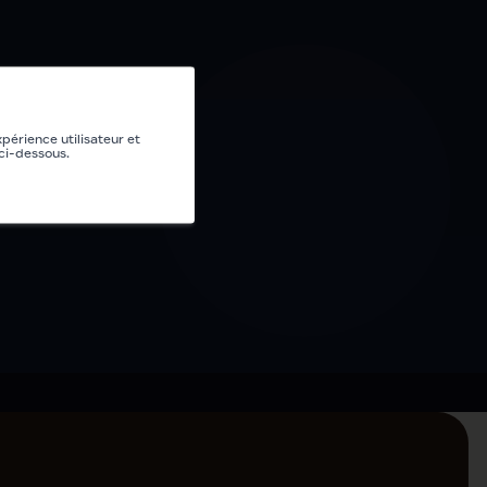
xpérience utilisateur et
 ci-dessous.