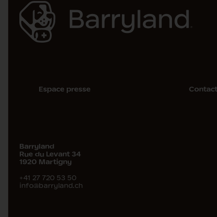
Espace presse
Contac
Barryland
Rue du Levant 34
1920
Martigny
+41 27 720 53 50
info@barryland.ch