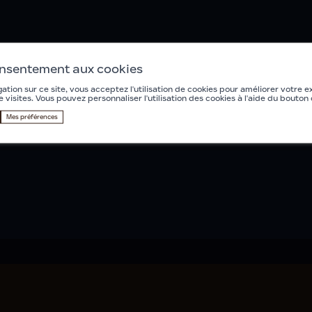
onsentement aux cookies
ation sur ce site, vous acceptez l'utilisation de cookies pour améliorer votre e
e visites. Vous pouvez personnaliser l'utilisation des cookies à l'aide du bouton
Mes préférences