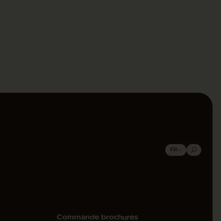
Billets
Barry Shop
FR
Commande brochures