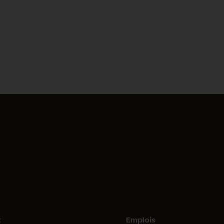
t
Emplois