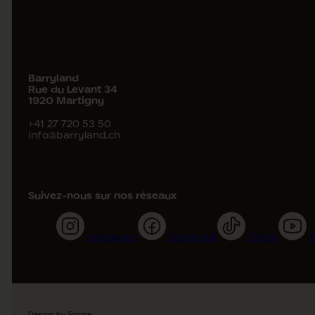
Barryland
Rue du Levant 34
1920
Martigny
+41 27 720 53 50
info@barryland.ch
Suivez-nous sur nos réseaux
Instagram
Facebook
Tiktok
Design by
Forme