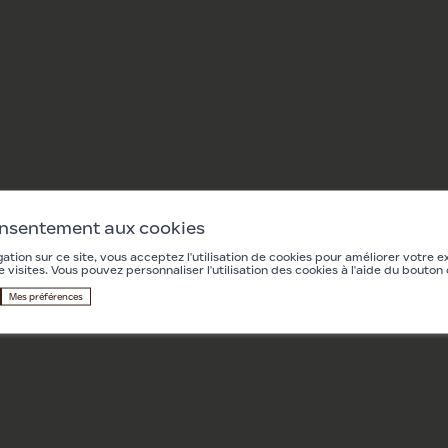
onsentement aux cookies
ation sur ce site, vous acceptez l'utilisation de cookies pour améliorer votre e
e visites. Vous pouvez personnaliser l'utilisation des cookies à l'aide du bouton
Mes préférences