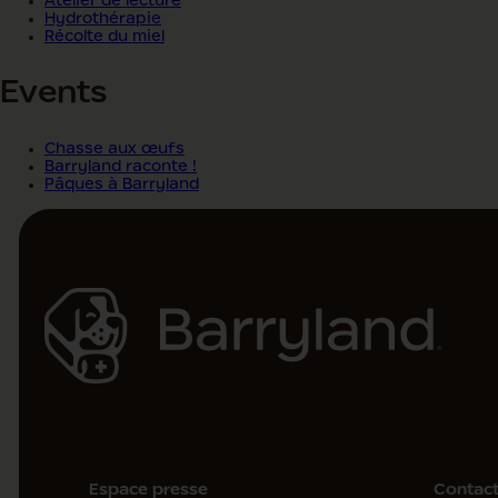
Atelier de lecture
Hydrothérapie
Récolte du miel
Events
Chasse aux œufs
Barryland raconte !
Pâques à Barryland
Espace presse
Contac