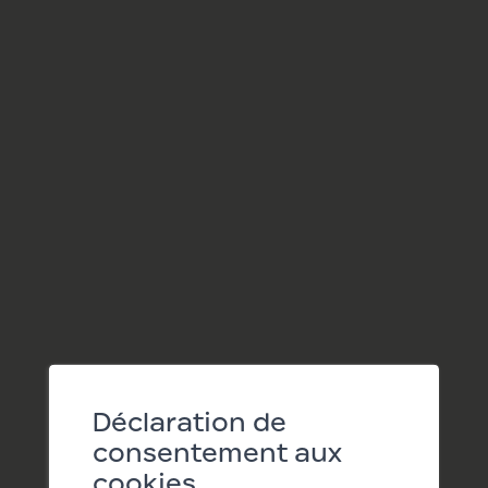
08.08.2026
17:00
BOX DES CHIENS
Nourrissage des chiens
Déclaration de
consentement aux
cookies