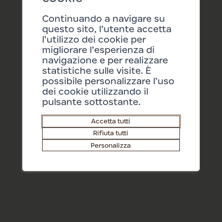
29/08/2026 11:15
Continuando a navigare su
questo sito, l’utente accetta
l’utilizzo dei cookie per
05/09/2026 11:15
migliorare l’esperienza di
navigazione e per realizzare
statistiche sulle visite. È
possibile personalizzare l’uso
dei cookie utilizzando il
pulsante sottostante.
Accetta tutti
Rifiuta tutti
Personalizza
Biglietti
Barry Shop
IT