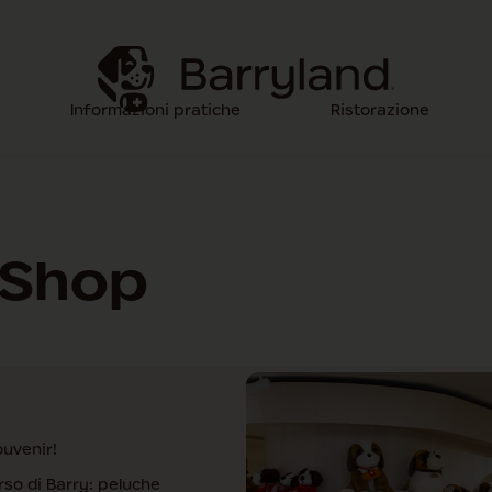
Informazioni pratiche
Ristorazione
 Shop
ouvenir!
erso di Barry: peluche