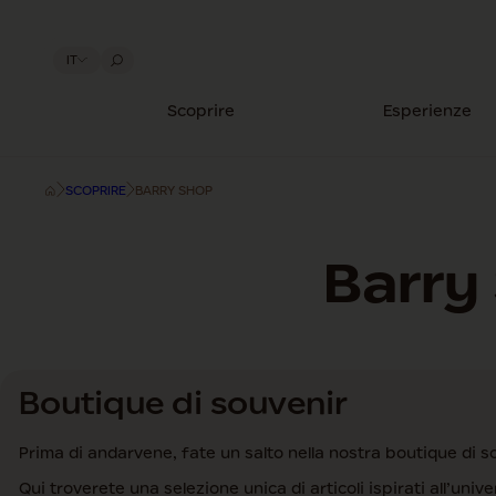
IT
Scoprire
Esperienze
SCOPRIRE
BARRY SHOP
Barry
Boutique di souvenir
Prima di andarvene, fate un salto nella nostra boutique di s
Qui troverete una selezione unica di articoli ispirati all’univ