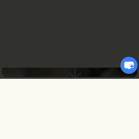
Bernardo
Barryland, l’unico
parco dedicato al
cane San Bernardo