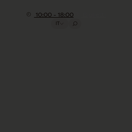
10:00 - 18:00
Biglietti
IT