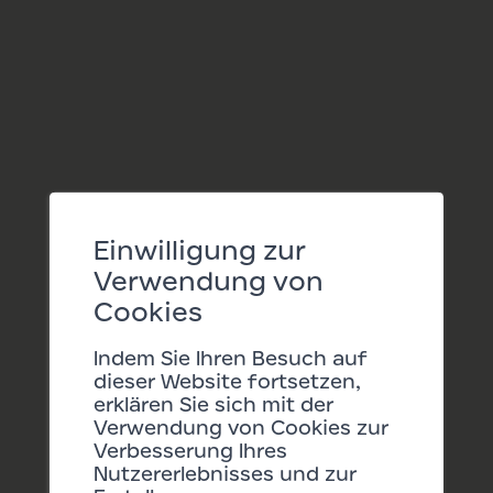
Nächste Termine:
12/08/2026 16:15
Einwilligung zur
19/08/2026 16:15
Verwendung von
Cookies
Indem Sie Ihren Besuch auf
dieser Website fortsetzen,
erklären Sie sich mit der
Verwendung von Cookies zur
Verbesserung Ihres
Nutzererlebnisses und zur